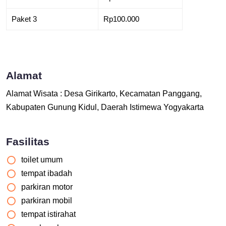
Paket 3
Rp100.000
Alamat
Alamat Wisata : Desa Girikarto, Kecamatan Panggang,
Kabupaten Gunung Kidul, Daerah Istimewa Yogyakarta
Fasilitas
toilet umum
tempat ibadah
parkiran motor
parkiran mobil
tempat istirahat