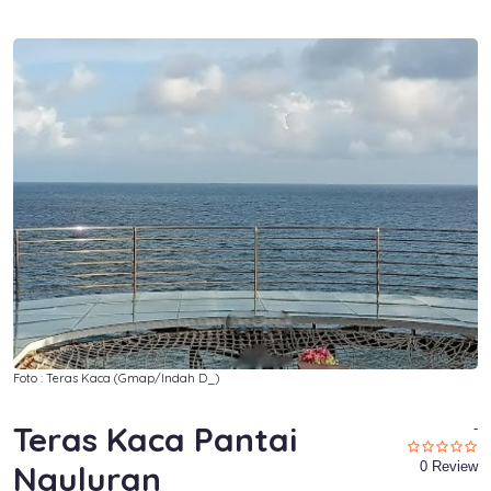
Foto : Teras Kaca (Gmap/Indah D_)
Teras Kaca Pantai
-
Nguluran
0 Review