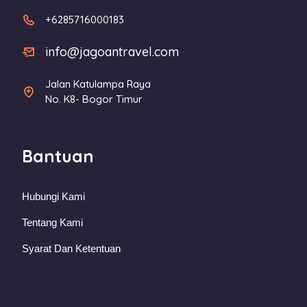
+6285716000183
info@jagoantravel.com
Jalan Katulampa Raya
No. K8- Bogor Timur
Bantuan
Hubungi Kami
Tentang Kami
Syarat Dan Ketentuan