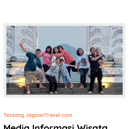
Tentang JagoanTravel.com
Media Informasi Wisata