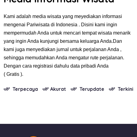
Kami adalah media wisata yang meyediakan informasi
mengenai Pariwisata di Indonesia . Disini kami ingin
mempermudah Anda untuk mencari tempat wisata menarik
yang ingin Anda kunjungi bersama keluarga Anda.Dan
kami juga menyediakan jurnal untuk perjalanan Anda ,
sehingga memudahkan Anda mengatur rute perjalanan.
Dengan cara registrasi dahulu data pribadi Anda
( Gratis ).
Terpecaya
Akurat
Terupdate
Terkini