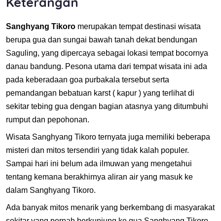
Keterangan
Sanghyang Tikoro
merupakan tempat destinasi wisata
berupa gua dan sungai bawah tanah dekat bendungan
Saguling, yang dipercaya sebagai lokasi tempat bocornya
danau bandung. Pesona utama dari tempat wisata ini ada
pada keberadaan goa purbakala tersebut serta
pemandangan bebatuan karst ( kapur ) yang terlihat di
sekitar tebing gua dengan bagian atasnya yang ditumbuhi
rumput dan pepohonan.
Wisata Sanghyang Tikoro ternyata juga memiliki beberapa
misteri dan mitos tersendiri yang tidak kalah populer.
Sampai hari ini belum ada ilmuwan yang mengetahui
tentang kemana berakhirnya aliran air yang masuk ke
dalam Sanghyang Tikoro.
Ada banyak mitos menarik yang berkembang di masyarakat
sekitar yang pernah berkunjung ke gua Sanghyang Tikoro.