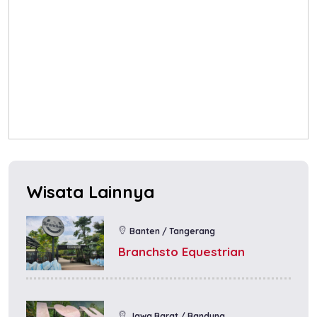
Wisata Lainnya
Banten / Tangerang
Branchsto Equestrian
Jawa Barat / Bandung