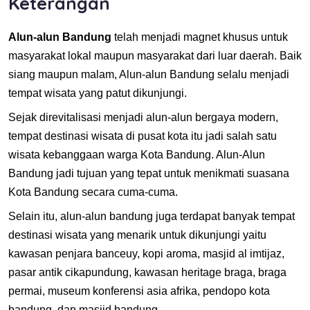
Keterangan
Alun-alun Bandung
telah menjadi magnet khusus untuk
masyarakat lokal maupun masyarakat dari luar daerah. Baik
siang maupun malam, Alun-alun Bandung selalu menjadi
tempat wisata yang patut dikunjungi.
Sejak direvitalisasi menjadi alun-alun bergaya modern,
tempat destinasi wisata di pusat kota itu jadi salah satu
wisata kebanggaan warga Kota Bandung. Alun-Alun
Bandung jadi tujuan yang tepat untuk menikmati suasana
Kota Bandung secara cuma-cuma.
Selain itu, alun-alun bandung juga terdapat banyak tempat
destinasi wisata yang menarik untuk dikunjungi yaitu
kawasan penjara banceuy, kopi aroma, masjid al imtijaz,
pasar antik cikapundung, kawasan heritage braga, braga
permai, museum konferensi asia afrika, pendopo kota
bandung, dan masjid bandung.