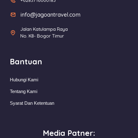
+6285716000183
info@jagoantravel.com
Jalan Katulampa Raya
No. K8- Bogor Timur
Bantuan
Hubungi Kami
Tentang Kami
Syarat Dan Ketentuan
Media Patner: