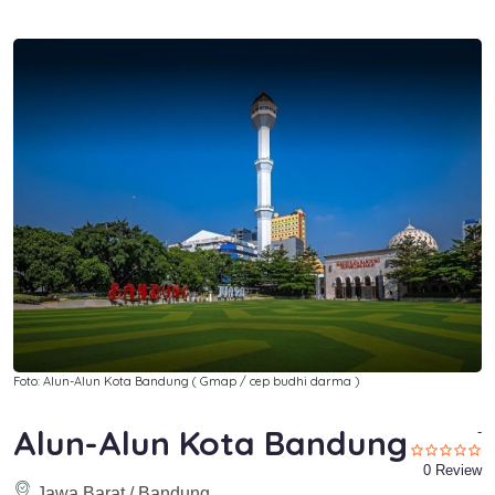
Foto: Alun-Alun Kota Bandung ( Gmap / cep budhi darma )
Alun-Alun Kota Bandung
-
0 Review
Jawa Barat / Bandung