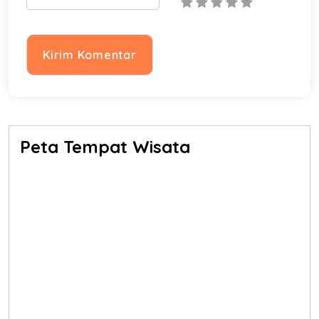
Peta Tempat Wisata