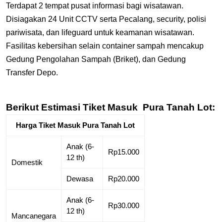
Terdapat 2 tempat pusat informasi bagi wisatawan.
Disiagakan 24 Unit CCTV serta Pecalang, security, polisi
pariwisata, dan lifeguard untuk keamanan wisatawan.
Fasilitas kebersihan selain container sampah mencakup
Gedung Pengolahan Sampah (Briket), dan Gedung
Transfer Depo.
Berikut Estimasi Tiket Masuk Pura Tanah Lot:
Harga Tiket Masuk Pura Tanah Lot
Anak (6-
Rp15.000
12 th)
Domestik
Dewasa
Rp20.000
Anak (6-
Rp30.000
12 th)
Mancanegara