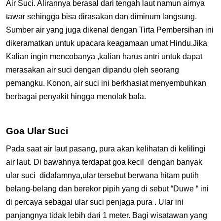
Air Suci. Alirannya berasal dari tengah laut namun airnya
tawar sehingga bisa dirasakan dan diminum langsung.
Sumber air yang juga dikenal dengan Tirta Pembersihan ini
dikeramatkan untuk upacara keagamaan umat Hindu.Jika
Kalian ingin mencobanya ,kalian harus antri untuk dapat
merasakan air suci dengan dipandu oleh seorang
pemangku. Konon, air suci ini berkhasiat menyembuhkan
berbagai penyakit hingga menolak bala.
Goa Ular Suci
Pada saat air laut pasang, pura akan kelihatan di kelilingi
air laut. Di bawahnya terdapat goa kecil dengan banyak
ular suci didalamnya,ular tersebut berwana hitam putih
belang-belang dan berekor pipih yang di sebut “Duwe “ ini
di percaya sebagai ular suci penjaga pura . Ular ini
panjangnya tidak lebih dari 1 meter. Bagi wisatawan yang