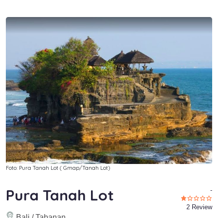
Foto: Pura Tanah Lot ( Gmap/Tanah Lot)
Pura Tanah Lot
-
2 Review
Bali / Tabanan