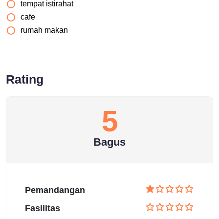
tempat istirahat
cafe
rumah makan
Rating
5
Bagus
Pemandangan
Fasilitas