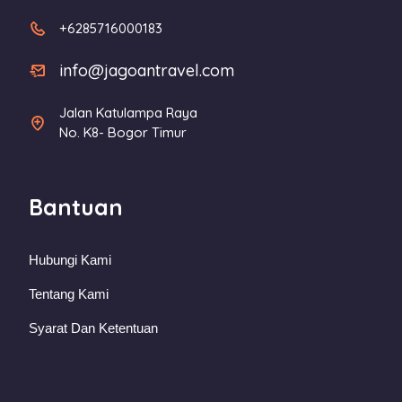
+6285716000183
info@jagoantravel.com
Jalan Katulampa Raya
No. K8- Bogor Timur
Bantuan
Hubungi Kami
Tentang Kami
Syarat Dan Ketentuan