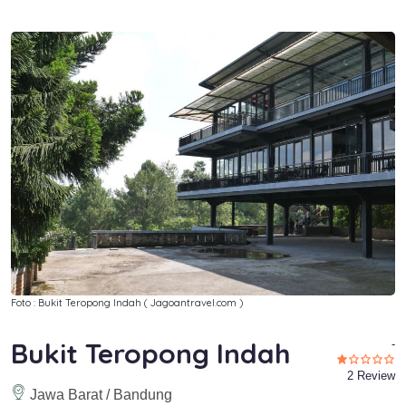
Foto : Bukit Teropong Indah ( Jagoantravel.com )
Bukit Teropong Indah
-
2 Review
Jawa Barat / Bandung