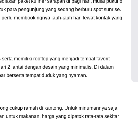
iakan paket kuliner sarapan di pagi hari, mulai pukul 6
ntuk para pengunjung yang sedang berburu spot sunrise.
 perlu membookingnya jauh-jauh hari lewat kontak yang
serta memiliki rooftop yang menjadi tempat favorit
dari 2 lantai dengan desain yang minimalis. Di dalam
 bar berserta tempat duduk yang nyaman.
golong cukup ramah di kantong. Untuk minumannya saja
an untuk makanan, harga yang dipatok rata-rata sekitar