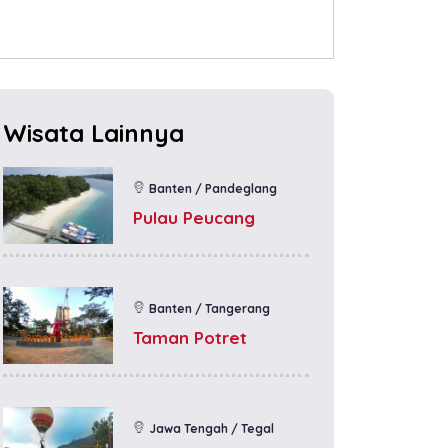
Wisata Lainnya
Banten / Pandeglang
Pulau Peucang
Banten / Tangerang
Taman Potret
Jawa Tengah / Tegal