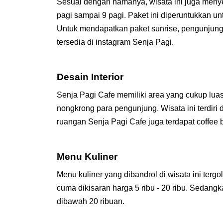
Sesuai dengan namanya, wisata ini juga menyed
pagi sampai 9 pagi. Paket ini diperuntukkan u
Untuk mendapatkan paket sunrise, pengunjung
tersedia di instagram Senja Pagi.
Desain Interior
Senja Pagi Cafe memiliki area yang cukup luas 
nongkrong para pengunjung. Wisata ini terdiri 
ruangan Senja Pagi Cafe juga terdapat coffee
Menu Kuliner
Menu kuliner yang dibandrol di wisata ini ter
cuma dikisaran harga 5 ribu - 20 ribu. Sedangk
dibawah 20 ribuan.