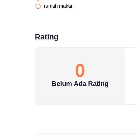
rumah makan
Rating
0
Belum Ada Rating