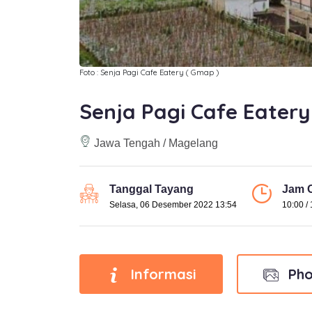
Foto : Senja Pagi Cafe Eatery ( Gmap )
Senja Pagi Cafe Eatery
Jawa Tengah / Magelang
Tanggal Tayang
Jam O
Selasa, 06 Desember 2022 13:54
10:00 /
Informasi
Pho