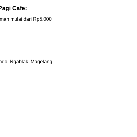
Pagi Cafe:
man mulai dari Rp5.000
ondo, Ngablak, Magelang