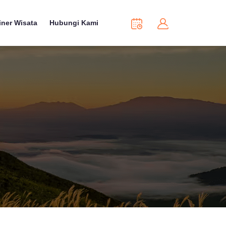
iner Wisata
Hubungi Kami