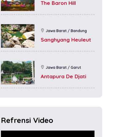
The Baron Hill
Jawa Barat / Bandung
Sanghyang Heuleut
Jawa Barat / Garut
Antapura De Djati
Refrensi Video