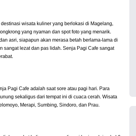
estinasi wisata kuliner yang berlokasi di Magelang,
ongkrong yang nyaman dan spot foto yang menarik.
n asri, siapapun akan merasa betah berlama-lama di
un sangat lezat dan pas lidah. Senja Pagi Cafe sangat
rabat.
ja Pagi Cafe adalah saat sore atau pagi hari. Para
nung sekaligus dari tempat ini di cuaca cerah. Wisata
Telomoyo, Merapi, Sumbing, Sindoro, dan Prau.