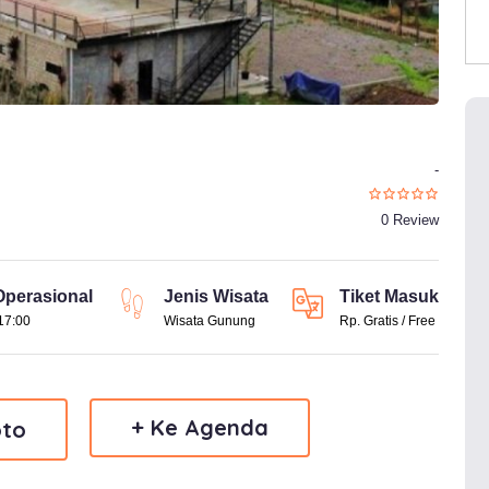
-
0 Review
perasional
Jenis Wisata
Tiket Masuk
 17:00
Wisata Gunung
Rp. Gratis / Free
+ Ke Agenda
to