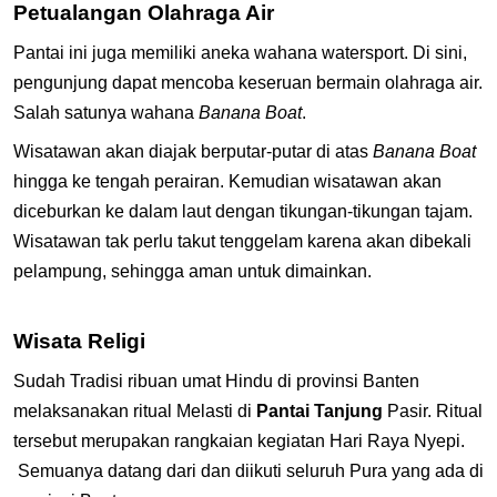
Petualangan Olahraga Air
Pantai ini juga memiliki aneka wahana watersport. Di sini,
pengunjung dapat mencoba keseruan bermain olahraga air.
Salah satunya wahana
Banana Boat
.
Wisatawan akan diajak berputar-putar di atas
Banana Boat
hingga ke tengah perairan. Kemudian wisatawan akan
diceburkan ke dalam laut dengan tikungan-tikungan tajam.
Wisatawan tak perlu takut tenggelam karena akan dibekali
pelampung, sehingga aman untuk dimainkan.
Wisata Religi
Sudah Tradisi ribuan umat Hindu di provinsi Banten
melaksanakan ritual Melasti di
Pantai Tanjung
Pasir. Ritual
tersebut merupakan rangkaian kegiatan Hari Raya Nyepi.
Semuanya datang dari dan diikuti seluruh Pura yang ada di