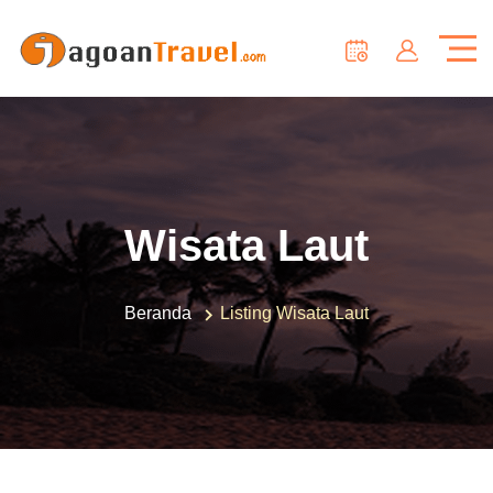
Wisata Laut
Beranda
Listing Wisata Laut