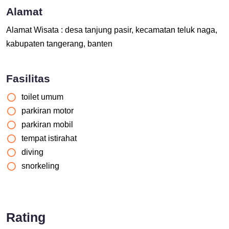
Alamat
Alamat Wisata : desa tanjung pasir, kecamatan teluk naga,
kabupaten tangerang, banten
Fasilitas
toilet umum
parkiran motor
parkiran mobil
tempat istirahat
diving
snorkeling
Rating