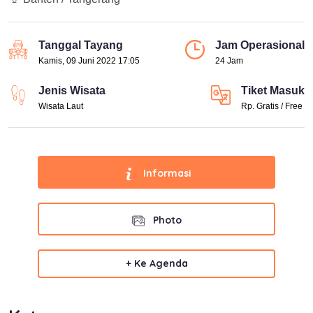
Tanggal Tayang
Jam Operasional
Kamis, 09 Juni 2022 17:05
24 Jam
Jenis Wisata
Tiket Masuk
Wisata Laut
Rp. Gratis / Free
Informasi
Photo
+ Ke Agenda