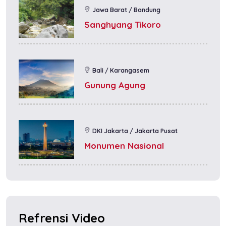
Jawa Barat / Bandung
Sanghyang Tikoro
Bali / Karangasem
Gunung Agung
DKI Jakarta / Jakarta Pusat
Monumen Nasional
Refrensi Video