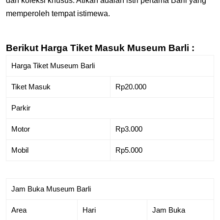
dan koleksi khusus. Atikah adalah istri pertama Barli yang
memperoleh tempat istimewa.
Berikut Harga Tiket Masuk Museum Barli :
Harga Tiket Museum Barli
Tiket Masuk
Rp20.000
Parkir
Motor
Rp3.000
Mobil
Rp5.000
Jam Buka Museum Barli
Area
Hari
Jam Buka