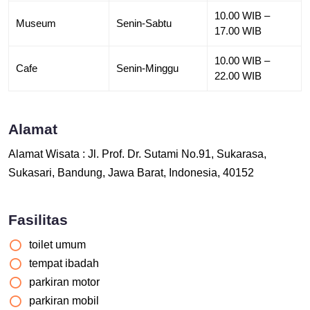
10.00 WIB –
Museum
Senin-Sabtu
17.00 WIB
10.00 WIB –
Cafe
Senin-Minggu
22.00 WIB
Alamat
Alamat Wisata : Jl. Prof. Dr. Sutami No.91, Sukarasa,
Sukasari, Bandung, Jawa Barat, Indonesia, 40152
Fasilitas
toilet umum
tempat ibadah
parkiran motor
parkiran mobil