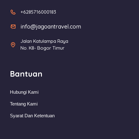
+6285716000183
info@jagoantravel.com
Jalan Katulampa Raya
No. K8- Bogor Timur
Bantuan
Hubungi Kami
Tentang Kami
Syarat Dan Ketentuan