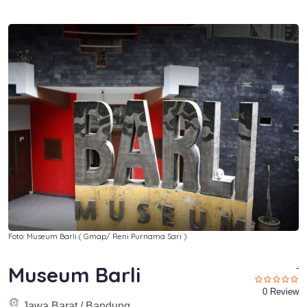
Foto: Museum Barli ( Gmap/ Reni Purnama Sari )
Museum Barli
-
0 Review
Jawa Barat / Bandung