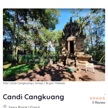
Foto: Candi Cangkuang ( Gmap / Bryan Thekad)
Candi Cangkuang
-
0 Review
Jawa Barat / Garut