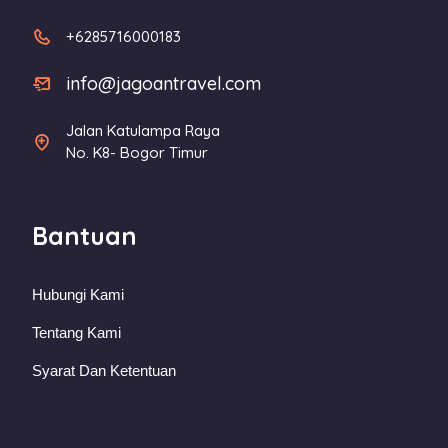
+6285716000183
info@jagoantravel.com
Jalan Katulampa Raya
No. K8- Bogor Timur
Bantuan
Hubungi Kami
Tentang Kami
Syarat Dan Ketentuan