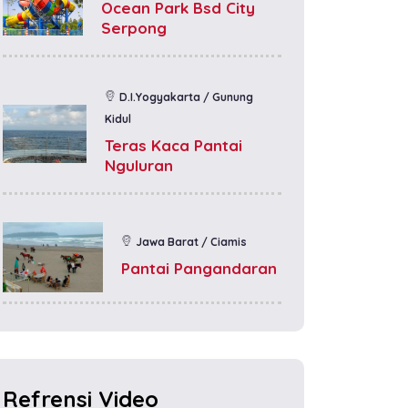
Ocean Park Bsd City
Serpong
D.I.Yogyakarta / Gunung
Kidul
Teras Kaca Pantai
Nguluran
Jawa Barat / Ciamis
Pantai Pangandaran
Refrensi Video