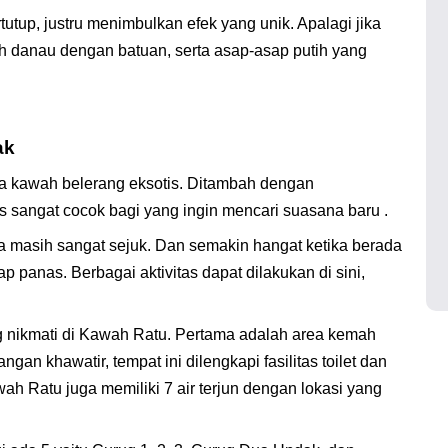
utup, justru menimbulkan efek yang unik. Apalagi jika
 danau dengan batuan, serta asap-asap putih yang
ak
ta kawah belerang eksotis. Ditambah dengan
 sangat cocok bagi yang ingin mencari suasana baru .
uga masih sangat sejuk. Dan semakin hangat ketika berada
panas. Berbagai aktivitas dapat dilakukan di sini,
g nikmati di Kawah Ratu. Pertama adalah area kemah
ngan khawatir, tempat ini dilengkapi fasilitas toilet dan
 Ratu juga memiliki 7 air terjun dengan lokasi yang