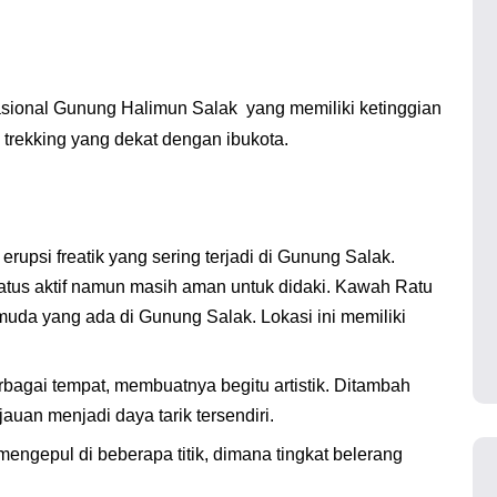
sional Gunung Halimun Salak yang memiliki ketinggian
trekking yang dekat dengan ibukota.
upsi freatik yang sering terjadi di Gunung Salak.
atus aktif namun masih aman untuk didaki. Kawah Ratu
uda yang ada di Gunung Salak. Lokasi ini memiliki
erbagai tempat, membuatnya begitu artistik. Ditambah
auan menjadi daya tarik tersendiri.
engepul di beberapa titik, dimana tingkat belerang