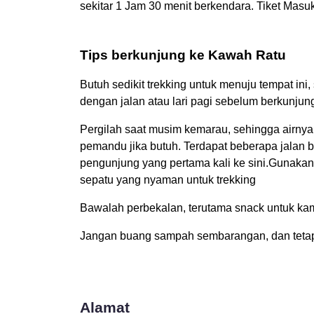
sekitar 1 Jam 30 menit berkendara. Tiket Masu
Tips berkunjung ke Kawah Ratu
Butuh sedikit trekking untuk menuju tempat in
dengan jalan atau lari pagi sebelum berkunjun
Pergilah saat musim kemarau, sehingga airny
pemandu jika butuh. Terdapat beberapa jalan
pengunjung yang pertama kali ke sini.Gunakan
sepatu yang nyaman untuk trekking
Bawalah perbekalan, terutama snack untuk ka
Jangan buang sampah sembarangan, dan tetap l
Alamat