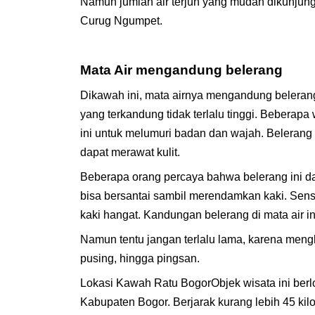
Namun jumlah air terjun yang mudah dikunjungi
Curug Ngumpet.
Mata Air mengandung belerang
Dikawah ini, mata airnya mengandung belerang
yang terkandung tidak terlalu tinggi. Bebera
ini untuk melumuri badan dan wajah. Belerang 
dapat merawat kulit.
Beberapa orang percaya bahwa belerang ini da
bisa bersantai sambil merendamkan kaki. Sensa
kaki hangat. Kandungan belerang di mata air 
Namun tentu jangan terlalu lama, karena meng
pusing, hingga pingsan.
Lokasi Kawah Ratu BogorObjek wisata ini ber
Kabupaten Bogor. Berjarak kurang lebih 45 ki