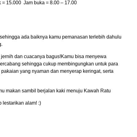
k = 15.000 Jam buka = 8.00 – 17.00
i, sehingga ada baiknya kamu pemanasan terlebih dahulu
g.
a jernih dan cuacanya bagus!Kamu bisa menyewa
 bercabang sehingga cukup membingungkan untuk para
 pakaian yang nyaman dan menyerap keringat, serta
mu makan sambil berjalan kaki menuju Kawah Ratu
estarikan alam! :)