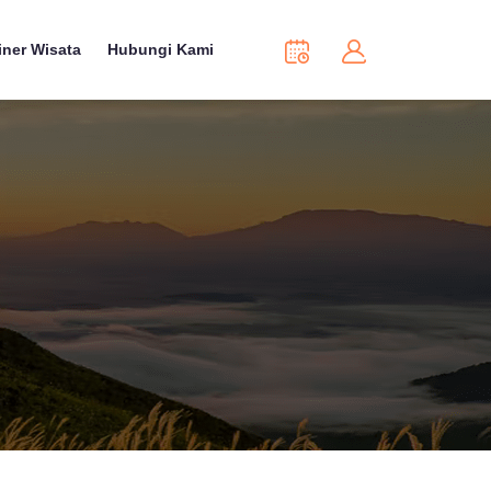
iner Wisata
Hubungi Kami