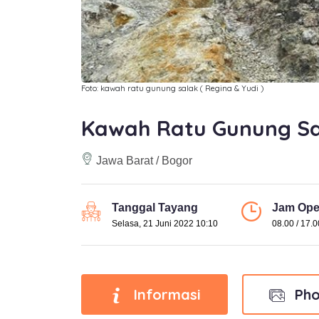
Foto: kawah ratu gunung salak ( Regina & Yudi )
Kawah Ratu Gunung Sa
Jawa Barat / Bogor
Tanggal Tayang
Jam Ope
Selasa, 21 Juni 2022 10:10
08.00 / 17.0
Informasi
Pho