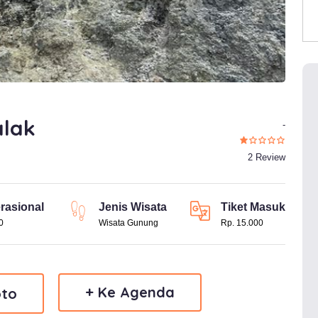
lak
-
2 Review
rasional
Jenis Wisata
Tiket Masuk
0
Wisata Gunung
Rp. 15.000
+ Ke Agenda
to