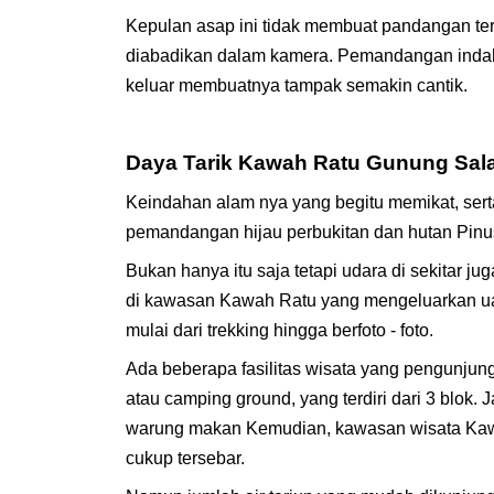
Kepulan asap ini tidak membuat pandangan tert
diabadikan dalam kamera. Pemandangan indah
keluar membuatnya tampak semakin cantik.
Daya Tarik Kawah Ratu Gunung Sal
Keindahan alam nya yang begitu memikat, ser
pemandangan hijau perbukitan dan hutan Pinus
Bukan hanya itu saja tetapi udara di sekitar j
di kawasan Kawah Ratu yang mengeluarkan uap 
mulai dari trekking hingga berfoto - foto.
Ada beberapa fasilitas wisata yang pengunjun
atau camping ground, yang terdiri dari 3 blok. Ja
warung makan Kemudian, kawasan wisata Kawah
cukup tersebar.