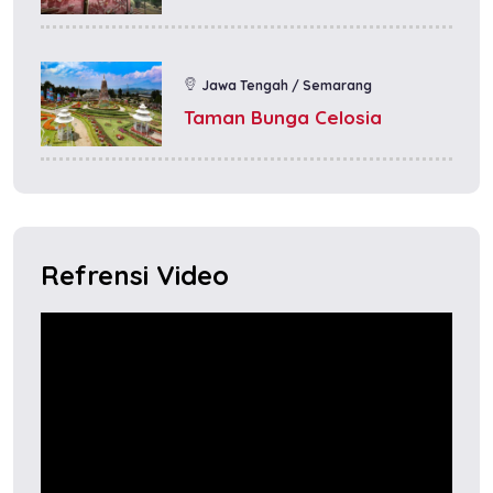
Jawa Tengah / Semarang
Taman Bunga Celosia
Refrensi Video