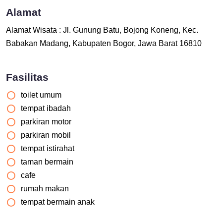
Alamat
Alamat Wisata : Jl. Gunung Batu, Bojong Koneng, Kec.
Babakan Madang, Kabupaten Bogor, Jawa Barat 16810
Fasilitas
toilet umum
tempat ibadah
parkiran motor
parkiran mobil
tempat istirahat
taman bermain
cafe
rumah makan
tempat bermain anak