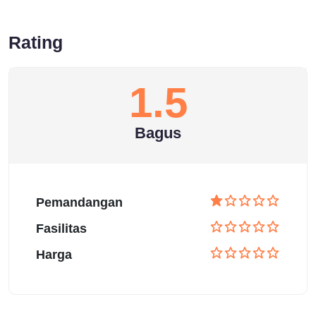
Rating
1.5
Bagus
Pemandangan
Fasilitas
Harga