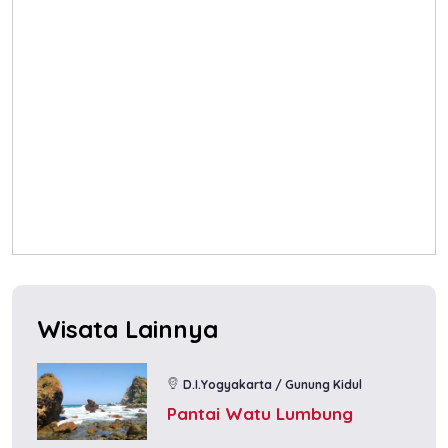
Wisata Lainnya
D.I.Yogyakarta / Gunung Kidul
Pantai Watu Lumbung