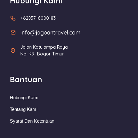
Hubungi Kami
+6285716000183
info@jagoantravel.com
Jalan Katulampa Raya
No. K8- Bogor Timur
Bantuan
Hubungi Kami
Tentang Kami
Syarat Dan Ketentuan