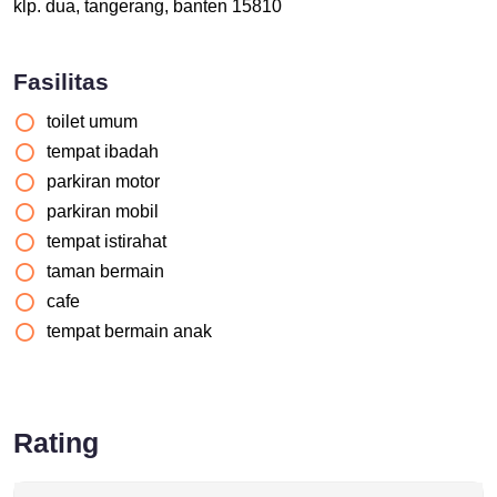
klp. dua, tangerang, banten 15810
Fasilitas
toilet umum
tempat ibadah
parkiran motor
parkiran mobil
tempat istirahat
taman bermain
cafe
tempat bermain anak
Rating