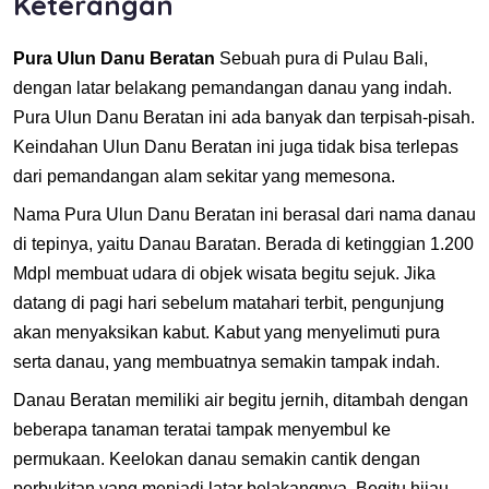
Keterangan
Pura Ulun Danu Beratan
Sebuah pura di Pulau Bali,
dengan latar belakang pemandangan danau yang indah.
Pura Ulun Danu Beratan ini ada banyak dan terpisah-pisah.
Keindahan Ulun Danu Beratan ini juga tidak bisa terlepas
dari pemandangan alam sekitar yang memesona.
Nama Pura Ulun Danu Beratan ini berasal dari nama danau
di tepinya, yaitu Danau Baratan. Berada di ketinggian 1.200
Mdpl membuat udara di objek wisata begitu sejuk. Jika
datang di pagi hari sebelum matahari terbit, pengunjung
akan menyaksikan kabut. Kabut yang menyelimuti pura
serta danau, yang membuatnya semakin tampak indah.
Danau Beratan memiliki air begitu jernih, ditambah dengan
beberapa tanaman teratai tampak menyembul ke
permukaan. Keelokan danau semakin cantik dengan
perbukitan yang menjadi latar belakangnya. Begitu hijau