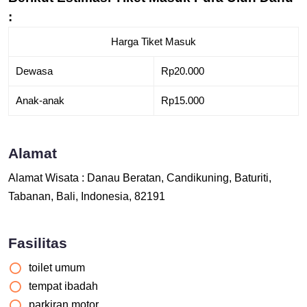
:
Harga Tiket Masuk
Dewasa
Rp20.000
Anak-anak
Rp15.000
Alamat
Alamat Wisata : Danau Beratan, Candikuning, Baturiti,
Tabanan, Bali, Indonesia, 82191
Fasilitas
toilet umum
tempat ibadah
parkiran motor