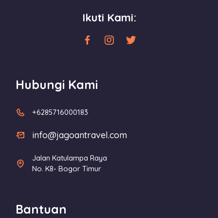
Ikuti Kami:
Hubungi Kami
+6285716000183
info@jagoantravel.com
Jalan Katulampa Raya
No. K8- Bogor Timur
Bantuan