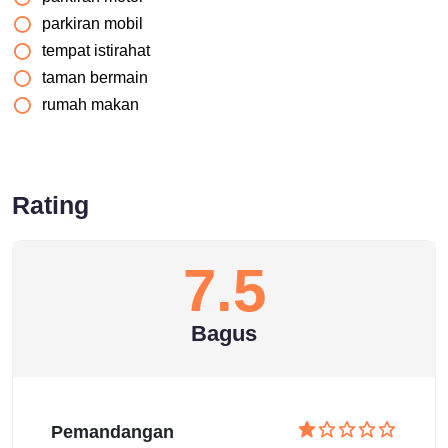
parkiran mobil
tempat istirahat
taman bermain
rumah makan
Rating
7.5
Bagus
Pemandangan