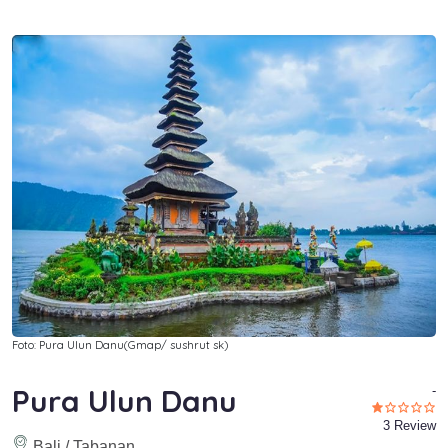
Foto: Pura Ulun Danu(Gmap/ sushrut sk)
Pura Ulun Danu
-
3 Review
Bali / Tabanan