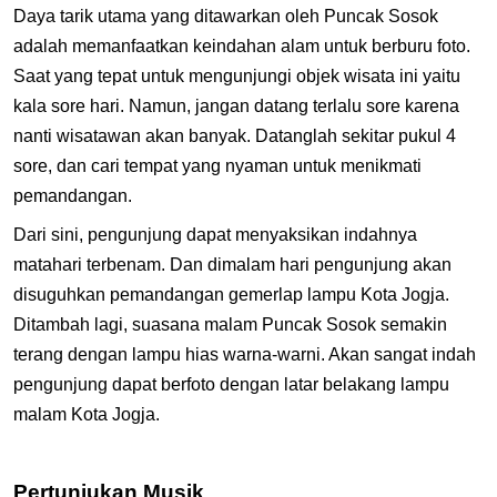
Daya tarik utama yang ditawarkan oleh Puncak Sosok
adalah memanfaatkan keindahan alam untuk berburu foto.
Saat yang tepat untuk mengunjungi objek wisata ini yaitu
kala sore hari. Namun, jangan datang terlalu sore karena
nanti wisatawan akan banyak. Datanglah sekitar pukul 4
sore, dan cari tempat yang nyaman untuk menikmati
pemandangan.
Dari sini, pengunjung dapat menyaksikan indahnya
matahari terbenam. Dan dimalam hari pengunjung akan
disuguhkan pemandangan gemerlap lampu Kota Jogja.
Ditambah lagi, suasana malam Puncak Sosok semakin
terang dengan lampu hias warna-warni. Akan sangat indah
pengunjung dapat berfoto dengan latar belakang lampu
malam Kota Jogja.
Pertunjukan Musik