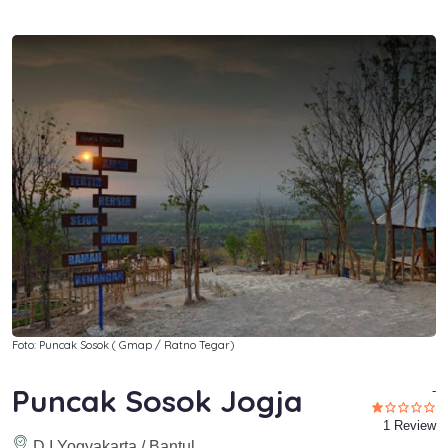
Foto: Puncak Sosok ( Gmap / Ratno Tegar)
Puncak Sosok Jogja
-
1 Review
D.I.Yogyakarta / Bantul