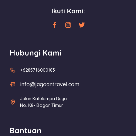
Ikuti Kami:
Hubungi Kami
+6285716000183
info@jagoantravel.com
Jalan Katulampa Raya
No. K8- Bogor Timur
Bantuan