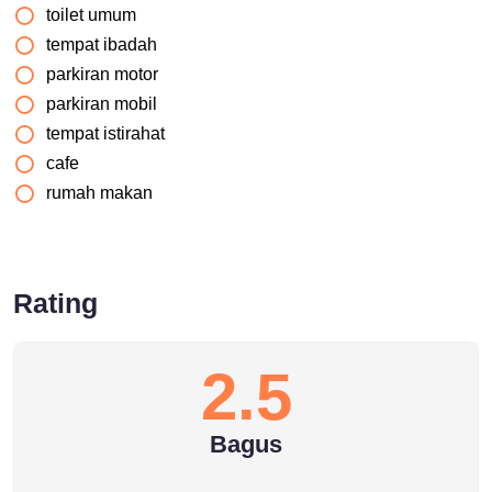
toilet umum
tempat ibadah
parkiran motor
parkiran mobil
tempat istirahat
cafe
rumah makan
Rating
2.5
Bagus