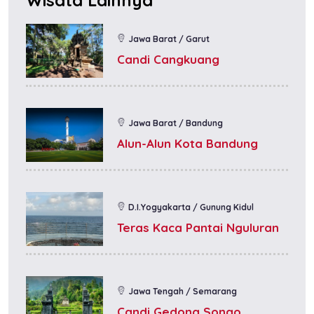
Wisata Lainnya
Jawa Barat / Garut
Candi Cangkuang
Jawa Barat / Bandung
Alun-Alun Kota Bandung
D.I.Yogyakarta / Gunung Kidul
Teras Kaca Pantai Nguluran
Jawa Tengah / Semarang
Candi Gedong Songo