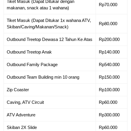
Tiket Masuk (Dapat Ditukar dengan
Rp70.000
makanan, snack atau 1 wahana)
Tiket Masuk (Dapat Ditukar 1x wahana ATV,
Rp80.000
Skiban/Caving/Makanan/Snack)
Outbound Treetop Dewasa 12 Tahun Ke Atas
Rp200.000
Outbound Treetop Anak
Rp140.000
Outbound Family Package
Rp540.000
Outbound Team Building min 10 orang
Rp150.000
Zip Coaster
Rp100.000
Caving, ATV Circuit
Rp60.000
ATV Adventure
Rp300.000
Skiban 2X Slide
Rp60.000