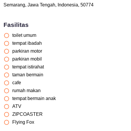
Semarang, Jawa Tengah, Indonesia, 50774
Fasilitas
toilet umum
tempat ibadah
parkiran motor
parkiran mobil
tempat istirahat
taman bermain
cafe
rumah makan
tempat bermain anak
ATV
ZIPCOASTER
Flying Fox