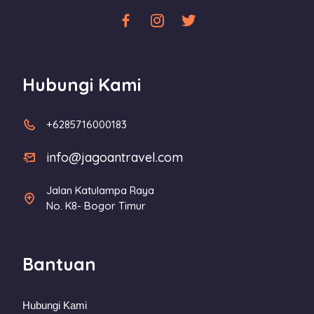
Hubungi Kami
+6285716000183
info@jagoantravel.com
Jalan Katulampa Raya
No. K8- Bogor Timur
Bantuan
Hubungi Kami