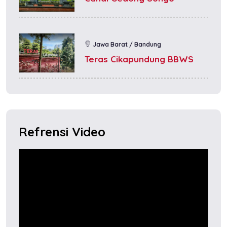
Jawa Barat / Bandung
Teras Cikapundung BBWS
Refrensi Video