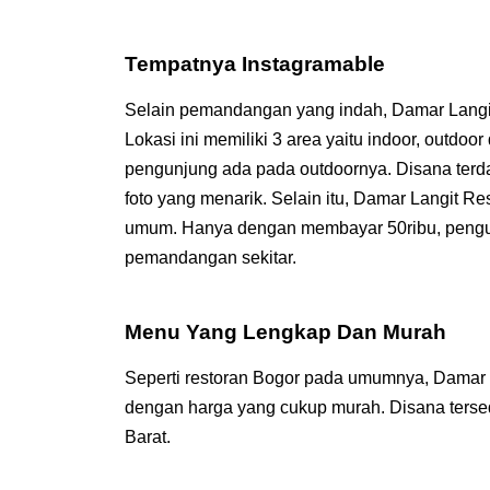
Tempatnya Instagramable
Selain pemandangan yang indah, Damar Langit R
Lokasi ini memiliki 3 area yaitu indoor, outdoor
pengunjung ada pada outdoornya. Disana terdap
foto yang menarik. Selain itu, Damar Langit R
umum. Hanya dengan membayar 50ribu, pengun
pemandangan sekitar.
Menu Yang Lengkap Dan Murah
Seperti restoran Bogor pada umumnya, Damar L
dengan harga yang cukup murah. Disana ters
Barat.