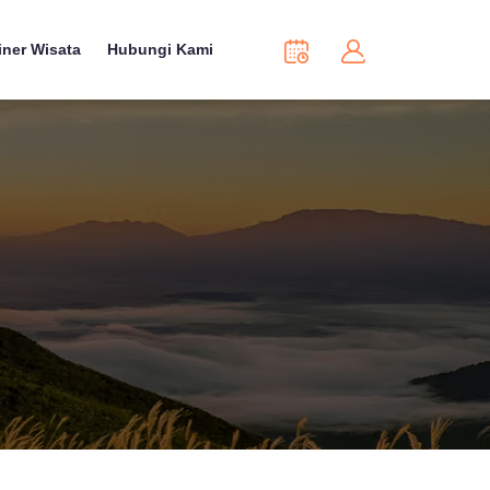
iner Wisata
Hubungi Kami