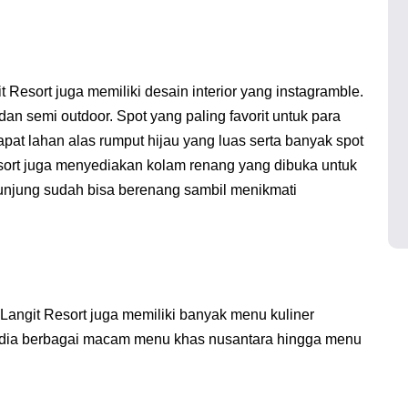
esort juga memiliki desain interior yang instagramble.
 dan semi outdoor. Spot yang paling favorit untuk para
at lahan alas rumput hijau yang luas serta banyak spot
esort juga menyediakan kolam renang yang dibuka untuk
jung sudah bisa berenang sambil menikmati
angit Resort juga memiliki banyak menu kuliner
edia berbagai macam menu khas nusantara hingga menu