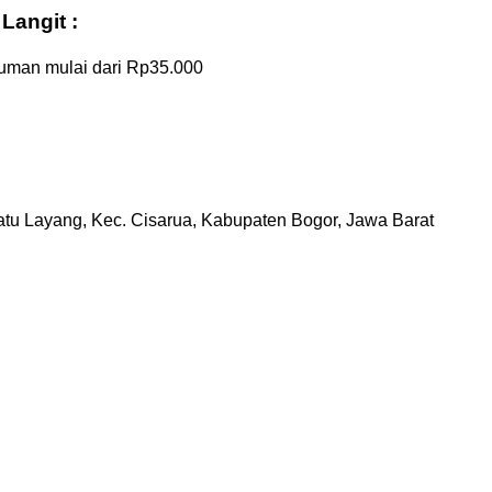
Langit :
uman mulai dari Rp35.000
Batu Layang, Kec. Cisarua, Kabupaten Bogor, Jawa Barat