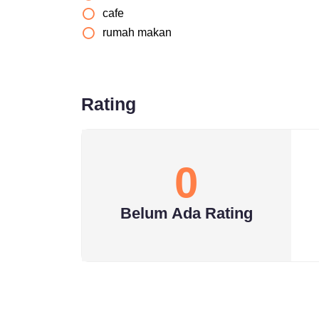
cafe
rumah makan
Rating
0
Belum Ada Rating