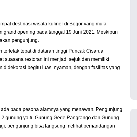
mpat destinasi wisata kuliner di Bogor yang mulai
kan grand opening pada tanggal 19 Juni 2021. Meskipun
i akan pengunjung.
 terletak tepat di dataran tinggi Puncak Cisarua.
t suasana restoran ini menjadi sejuk dan memiliki
idekorasi begitu luas, nyaman, dengan fasilitas yang
 ini ada pada pesona alamnya yang menawan. Pengunjung
 2 gunung yaitu Gunung Gede Pangrango dan Gunung
inggi, pengunjung bisa langsung melihat pemandangan