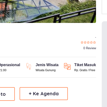
-
0 Review
perasional
Jenis Wisata
Tiket Masuk
21:00
Wisata Gunung
Rp. Gratis / Free
+ Ke Agenda
to