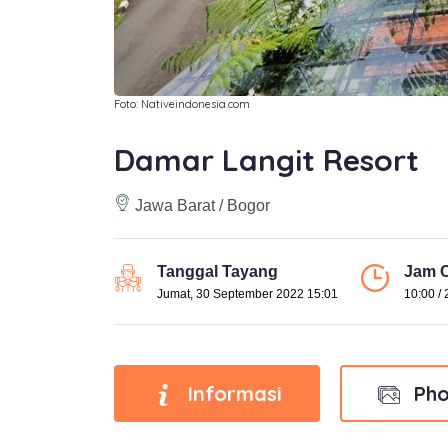
Foto: Nativeindonesia.com
Damar Langit Resort
Jawa Barat / Bogor
Tanggal Tayang
Jam O
Jumat, 30 September 2022 15:01
10:00 / 
Informasi
Pho