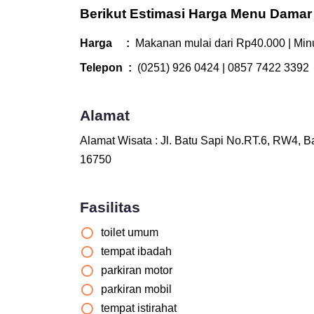
Berikut Estimasi Harga Menu Damar 
Harga :
Makanan mulai dari Rp40.000 | Min
Telepon :
(0251) 926 0424 | 0857 7422 3392
Alamat
Alamat Wisata : Jl. Batu Sapi No.RT.6, RW4, 
16750
Fasilitas
toilet umum
tempat ibadah
parkiran motor
parkiran mobil
tempat istirahat