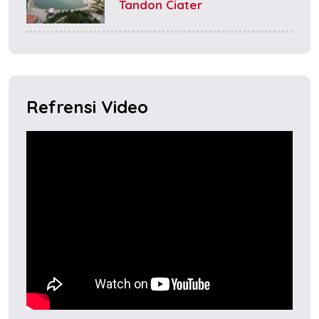
Tandon Ciater
Refrensi Video