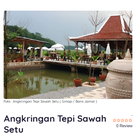
Foto : Angkringan Tepi Sawah Setu ( Gmap / Banx Jamal )
Angkringan Tepi Sawah
-
Setu
0 Review