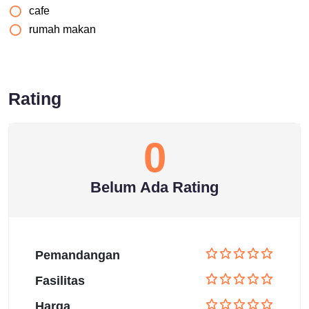
cafe
rumah makan
Rating
0
Belum Ada Rating
Pemandangan
Fasilitas
Harga