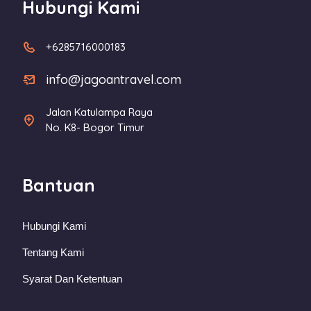
Hubungi Kami
+6285716000183
info@jagoantravel.com
Jalan Katulampa Raya
No. K8- Bogor Timur
Bantuan
Hubungi Kami
Tentang Kami
Syarat Dan Ketentuan