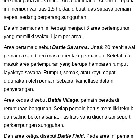
terkenal pada anak muda. Area paintball di Allianz Ecopark
ini mempunyai luas 1,5 hektar, dibuat luas supaya pemain
seperti sedang berperang sungguhan.
Dalam permainan ini terbagi menjadi 3 area pertempuran
yang memiliki waktu 1 jam per area.
Area pertama disebut
Battle Savanna
. Untuk 20 menit awal
pemain akan diberi masa orientasi permainan. Setelah itu
masuk area pertempuran yang berupa hamparan rumput
layaknya savana. Rumput, semak, atau kayu dapat
digunakan oleh pemain sebagai kamuflase dalam
penyerangan.
Area kedua disebut
Battle Village
, pemain berada di
reruntuhan bangunan. Setiap pemain harus memiliki teknik
dan saling bekerja sama. Fasilitas yang digunakan seperti
perkampungan sungguhan.
Dan area ketiga disebut
Battle Field
. Pada area ini pemain