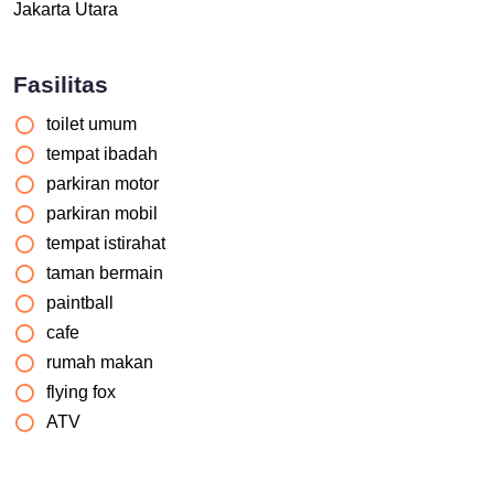
Jakarta Utara
Fasilitas
toilet umum
tempat ibadah
parkiran motor
parkiran mobil
tempat istirahat
taman bermain
paintball
cafe
rumah makan
flying fox
ATV