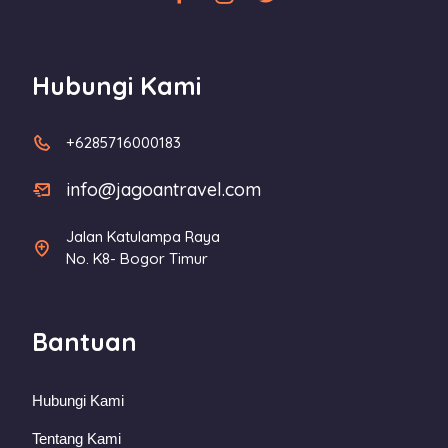
Hubungi Kami
+6285716000183
info@jagoantravel.com
Jalan Katulampa Raya
No. K8- Bogor Timur
Bantuan
Hubungi Kami
Tentang Kami