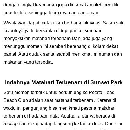
dengan tingkat keamanan juga diutamakan oleh pemilik
beach club, sehingga lebih nyaman dan aman.
Wisatawan dapat melakukan berbagai aktivitas. Salah satu
favoritnya yaitu bersantai di tepi pantai, sembari
menyaksikan matahari terbenam.Dan ada juga yang
menunggu momen ini sembari berenang di kolam dekat
pantai. Atau duduk santai sambil menikmati minuman dan
makanan yang tersedia.
Indahnya Matahari Terbenam di Sunset Park
Satu momen terbaik untuk berkunjung ke Potato Head
Beach Club adalah saat matahari terbenam . Karena di
waktu ini pengunjung bisa menikmati pesona matahari
terbenam di hadapan mata. Apalagi areanya berada di
rooftop
dan menghadap langsung ke lautan luas. Dari sini