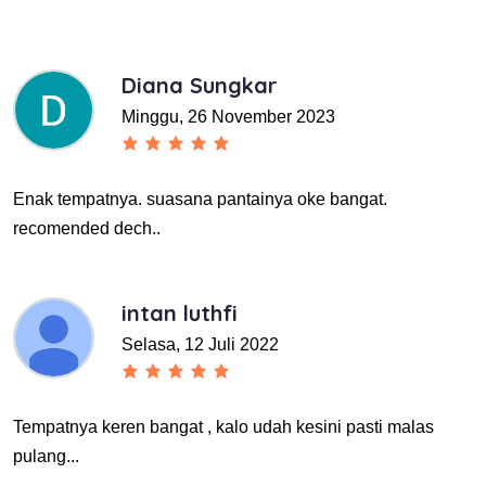
Diana Sungkar
Minggu, 26 November 2023
Enak tempatnya. suasana pantainya oke bangat.
recomended dech..
intan luthfi
Selasa, 12 Juli 2022
Tempatnya keren bangat , kalo udah kesini pasti malas
pulang...