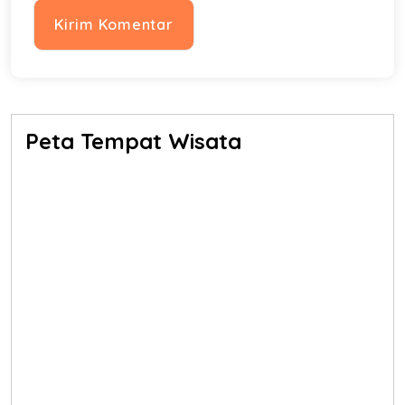
Peta Tempat Wisata