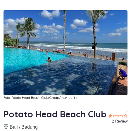
Foto: Potato Head Beach Club(Gmap/ ha4ipuri )
Potato Head Beach Club
-
2 Review
Bali / Badung