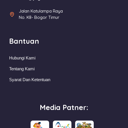
Jalan Katulampa Raya
No. K8- Bogor Timur
Bantuan
Hubungi Kami
Tentang Kami
Syarat Dan Ketentuan
Media Patner: