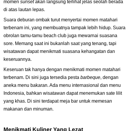
momen
sunset
akan langsung terlihat jelas seolah berada
di atas lautan lepas.
Suara deburan ombak turut menyertai momen matahari
terbenam ini, yang membuatnya tampak lebih hidup. Suara
obrolan tamu-tamu beach club juga mewarnai suasana
sore. Memang saat ini bukanlah saat yang tenang, tapi
wisatawan dapat menikmati suasana kehangatan dan
keseruannya.
Keseruan tak hanya dengan menikmati momen matahari
terbenam. Di sini juga tersedia pesta
barbeque
, dengan
aneka menu bakaran. Ada menu internasional dan menu
Indonesia, bahkan wisatawan dapat menemukan sate lilit
yang khas. Di sini terdapat meja bar untuk memesan
makanan dan minuman.
Menikmati Kuliner Yang Lezat