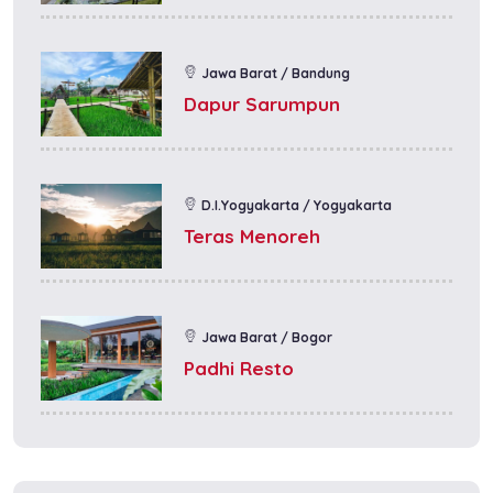
Jawa Barat / Bandung
Dapur Sarumpun
D.I.Yogyakarta / Yogyakarta
Teras Menoreh
Jawa Barat / Bogor
Padhi Resto