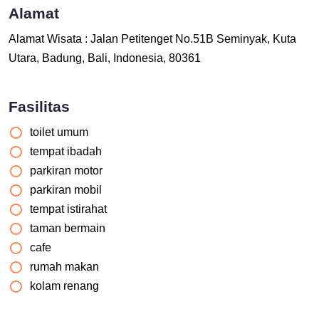
Alamat
Alamat Wisata : Jalan Petitenget No.51B Seminyak, Kuta
Utara, Badung, Bali, Indonesia, 80361
Fasilitas
toilet umum
tempat ibadah
parkiran motor
parkiran mobil
tempat istirahat
taman bermain
cafe
rumah makan
kolam renang