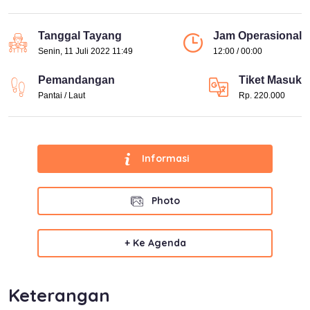
Tanggal Tayang
Jam Operasional
Senin, 11 Juli 2022 11:49
12:00 / 00:00
Pemandangan
Tiket Masuk
Pantai / Laut
Rp. 220.000
Informasi
Photo
+ Ke Agenda
Keterangan