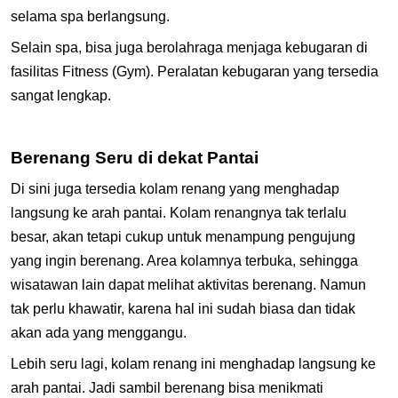
selama spa berlangsung.
Selain spa, bisa juga berolahraga menjaga kebugaran di
fasilitas Fitness (Gym). Peralatan kebugaran yang tersedia
sangat lengkap.
Berenang Seru di dekat Pantai
Di sini juga tersedia kolam renang yang menghadap
langsung ke arah pantai. Kolam renangnya tak terlalu
besar, akan tetapi cukup untuk menampung pengujung
yang ingin berenang. Area kolamnya terbuka, sehingga
wisatawan lain dapat melihat aktivitas berenang. Namun
tak perlu khawatir, karena hal ini sudah biasa dan tidak
akan ada yang menggangu.
Lebih seru lagi, kolam renang ini menghadap langsung ke
arah pantai. Jadi sambil berenang bisa menikmati