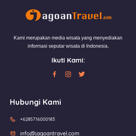
Kami merupakan media wisata yang menyediakan
informasi seputar wisata di Indonesia.
Ikuti Kami:
Hubungi Kami
+6285716000183
info@jagoantravel.com