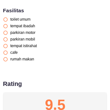
Fasilitas
toilet umum
tempat ibadah
parkiran motor
parkiran mobil
tempat istirahat
cafe
rumah makan
Rating
9.5