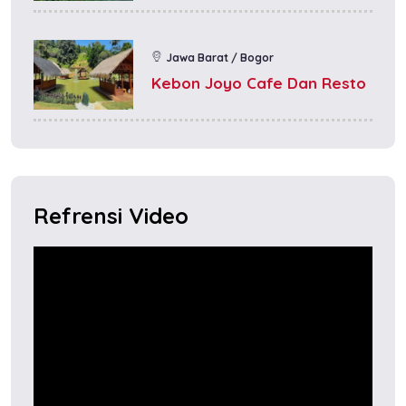
Jawa Barat / Bogor
Kebon Joyo Cafe Dan Resto
Refrensi Video