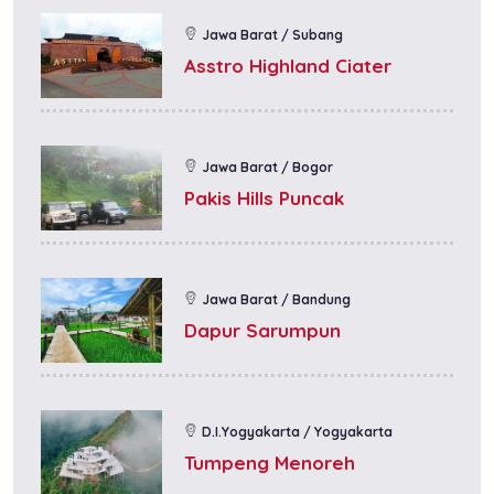
Jawa Barat / Subang
Asstro Highland Ciater
Jawa Barat / Bogor
Pakis Hills Puncak
Jawa Barat / Bandung
Dapur Sarumpun
D.I.Yogyakarta / Yogyakarta
Tumpeng Menoreh