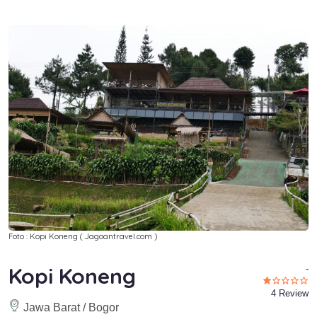
Foto : Kopi Koneng ( Jagoantravel.com )
Kopi Koneng
-
4 Review
Jawa Barat / Bogor