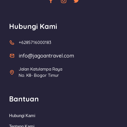
Hubungi Kami
+6285716000183
info@jagoantravel.com
Jalan Katulampa Raya
No. K8- Bogor Timur
Bantuan
Hubungi Kami
Tentang Kami